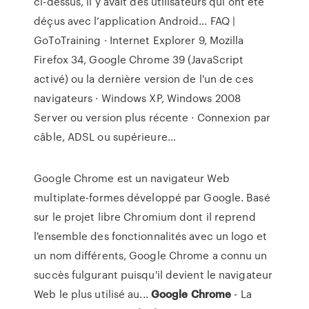
ci-dessus, il y avait des utilisateurs qui ont été
déçus avec l’application Android…
FAQ |
GoToTraining
· Internet Explorer 9, Mozilla
Firefox 34, Google Chrome 39 (JavaScript
activé) ou la dernière version de l'un de ces
navigateurs · Windows XP, Windows 2008
Server ou version plus récente · Connexion par
câble, ADSL ou supérieure…
Google Chrome est un navigateur Web
multiplate-formes développé par Google. Basé
sur le projet libre Chromium dont il reprend
l'ensemble des fonctionnalités avec un logo et
un nom différents, Google Chrome a connu un
succès fulgurant puisqu'il devient le navigateur
Web le plus utilisé au...
Google
Chrome
- La