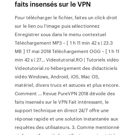
faits insensés sur le VPN
Pour télécharger le fichier, faites un click-droit
sur le lien ou l’image puis sélectionnez
Enregistrer sous dans le menu contextuel
Téléchargement MP3 – [ 1 h 11 min 42 s | 23.3
MB ] 17 mai 2018 Téléchargement OGG – [ 1 h 11
min 42 s | 27…
Videotutorial.RO | Tutoriels vidéo
Videotutorial.ro hébergement des didacticiels
vidéo Windows, Android, iOS, Mac OS,
matériel, divers trucs et astuces et plus encore.
Comment ...
Revue PureVPN 2018 dévoile des
faits insensés sur le VPN
Fait intéressant, le
support technique en direct 24/7 offre une
réponse rapide et une solution instantanée aux
requêtes des utilisateurs. 3. Comme mentionné