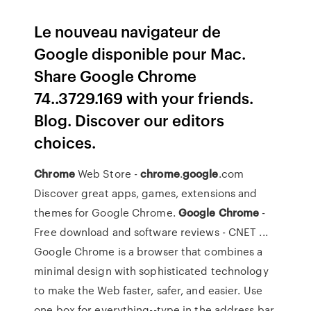
Le nouveau navigateur de
Google disponible pour Mac.
Share Google Chrome
74..3729.169 with your friends.
Blog. Discover our editors
choices.
Chrome
Web Store -
chrome
.
google
.com
Discover great apps, games, extensions and
themes for Google Chrome.
Google
Chrome
-
Free download and software reviews - CNET ...
Google Chrome is a browser that combines a
minimal design with sophisticated technology
to make the Web faster, safer, and easier. Use
one box for everything--type in the address bar