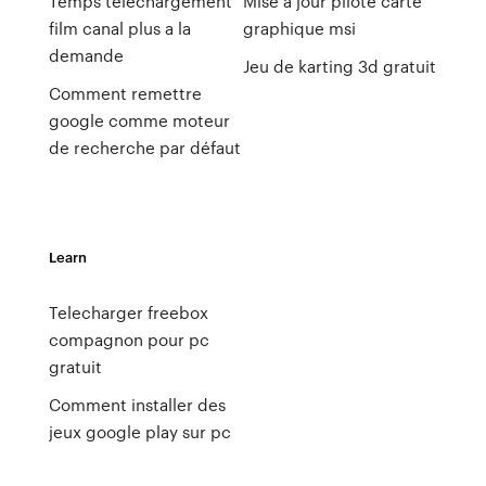
Temps telechargement
Mise à jour pilote carte
film canal plus a la
graphique msi
demande
Jeu de karting 3d gratuit
Comment remettre
google comme moteur
de recherche par défaut
Learn
Telecharger freebox
compagnon pour pc
gratuit
Comment installer des
jeux google play sur pc