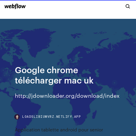
Google chrome
télécharger mac uk
http://jdownloader.org/download/index
LOADSLIBIUWVRZ.NETLIFY.APP
Application tablette android pour senior