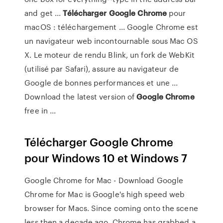
and get ...
Télécharger
Google
Chrome
pour
macOS : téléchargement ... Google Chrome est
un navigateur web incontournable sous Mac OS
X. Le moteur de rendu Blink, un fork de WebKit
(utilisé par Safari), assure au navigateur de
Google de bonnes performances et une ...
Download the latest version of
Google
Chrome
free in ...
Télécharger Google Chrome
pour Windows 10 et Windows 7
Google Chrome for Mac - Download Google
Chrome for Mac is Google's high speed web
browser for Macs. Since coming onto the scene
less then a decade ago, Chrome has grabbed a