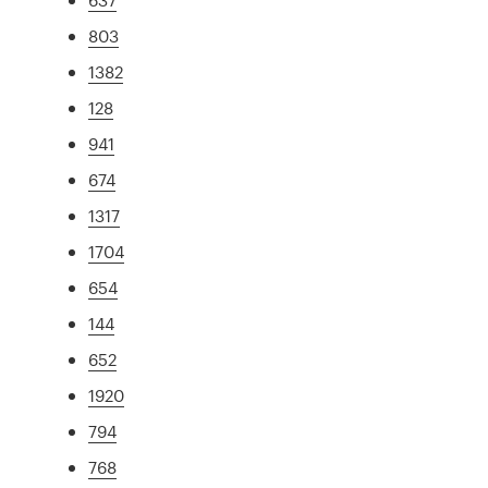
803
1382
128
941
674
1317
1704
654
144
652
1920
794
768